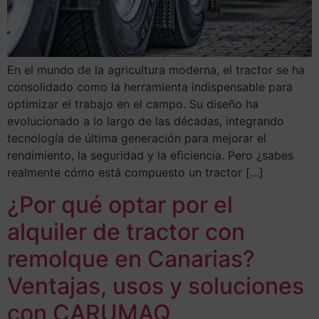
En el mundo de la agricultura moderna, el tractor se ha
consolidado como la herramienta indispensable para
optimizar el trabajo en el campo. Su diseño ha
evolucionado a lo largo de las décadas, integrando
tecnología de última generación para mejorar el
rendimiento, la seguridad y la eficiencia. Pero ¿sabes
realmente cómo está compuesto un tractor […]
¿Por qué optar por el
alquiler de tractor con
remolque en Canarias?
Ventajas, usos y soluciones
con CARUMAQ