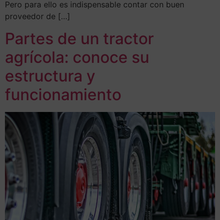
Pero para ello es indispensable contar con buen
proveedor de […]
Partes de un tractor
agrícola: conoce su
estructura y
funcionamiento