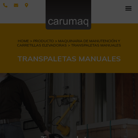
HOME > PRODUCTO > MAQUINARIA DE MANUTENCIÓN Y
CARRETILLAS ELEVADORAS > TRANSPALETAS MANUALES
TRANSPALETAS MANUALES