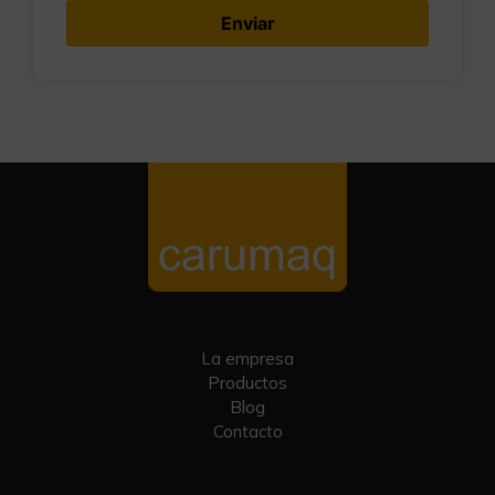
La empresa
Productos
Blog
Contacto