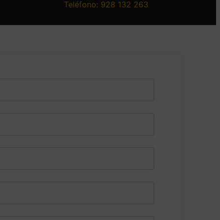
Teléfono: 928 132 263