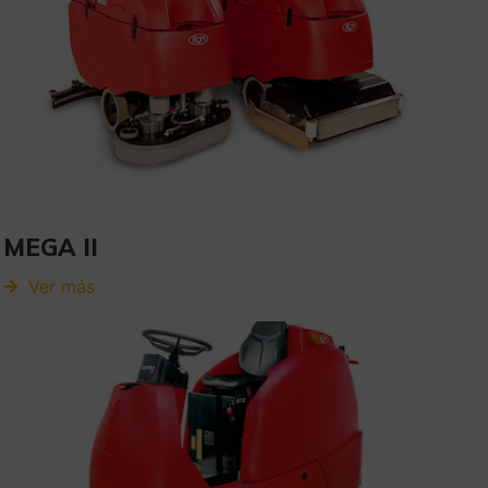
MEGA II
Ver más