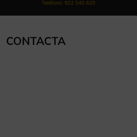
Teléfono: 922 540 620
CONTACTA