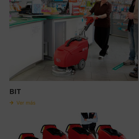
BIT
Ver más