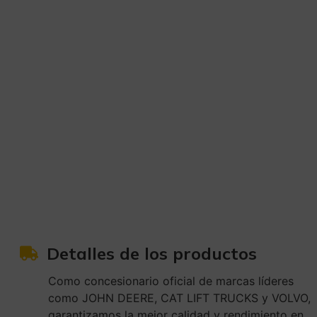
Detalles de los productos
Como concesionario oficial de marcas líderes
como JOHN DEERE, CAT LIFT TRUCKS y VOLVO,
garantizamos la mejor calidad y rendimiento en