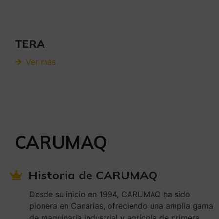
TERA
Ver más
CARUMAQ
Historia de CARUMAQ
Desde su inicio en 1994, CARUMAQ ha sido
pionera en Canarias, ofreciendo una amplia gama
de maquinaria industrial y agrícola de primera