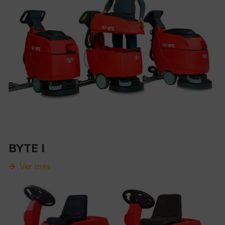
BYTE I
Ver más