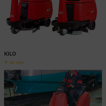
KILO
Ver más