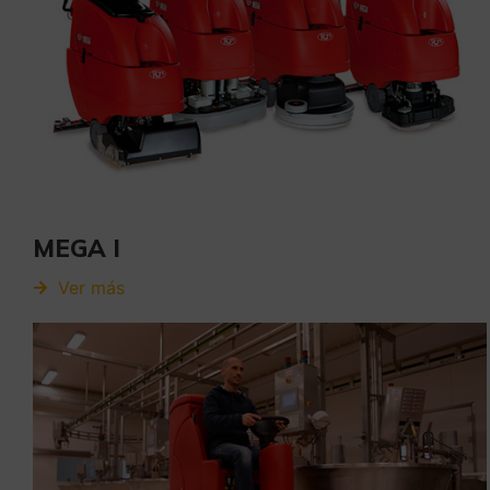
MEGA I
Ver más