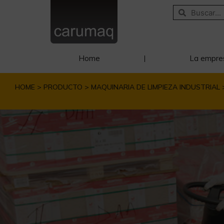
Home
La empre
HOME > PRODUCTO > MAQUINARIA DE LIMPIEZA INDUSTRIAL