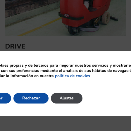
DRIVE
Ver más
ies propias y de terceros para mejorar nuestros servicios y mostrarle
 con sus preferencias mediante el análisis de sus hábitos de navegaci
ar la información en nuestra
política de cookies
ar
Rechazar
Ajustes