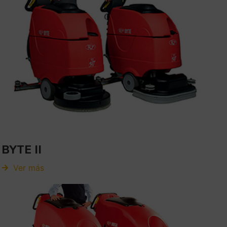
BYTE II
Ver más