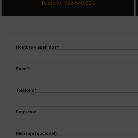
Teléfono: 922 540 620
Nombre y apellidos*
Email*
Teléfono*
Empresa*
Mensaje (opcional)