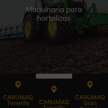
Maquinaria para
hortalizas
CARUMAQ
CARUMAQ
CARUMAQ
Tenerife
Gran
Tenerife