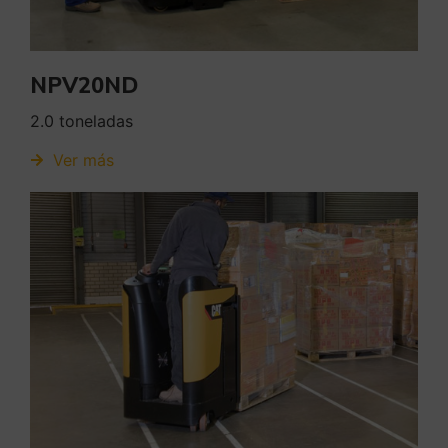
NPV20ND
2.0 toneladas
Ver más