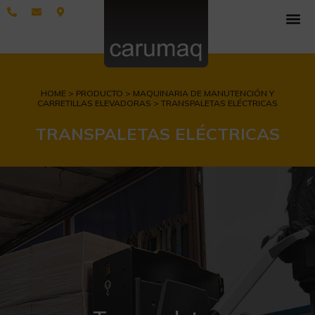
HOME > PRODUCTO > MAQUINARIA DE MANUTENCIÓN Y
CARRETILLAS ELEVADORAS > TRANSPALETAS ELÉCTRICAS
TRANSPALETAS ELÉCTRICAS