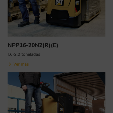
NPP16-20N2(R)(E)
1.6-2.0 toneladas
Ver más