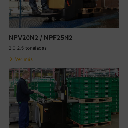
NPV20N2 / NPF25N2
2.0-2.5 toneladas
Ver más