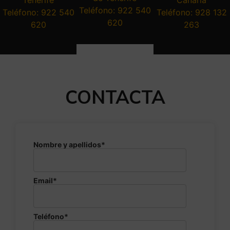
Tenerife
Canaria
Teléfono: 922 540
Teléfono: 922 540
Teléfono: 928 132
620
620
263
CONTACTA
Nombre y apellidos*
Email*
Teléfono*