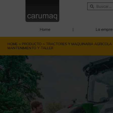
Home
La empre
HOME > PRODUCTO > TRACTORES Y MAQUINARIA AGRICOLA 
MANTENIMIENTO Y TALLER