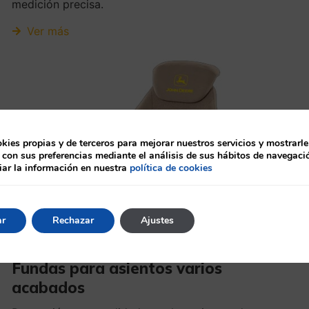
medición precisa.
Ver más
ies propias y de terceros para mejorar nuestros servicios y mostrarle
 con sus preferencias mediante el análisis de sus hábitos de navegaci
ar la información en nuestra
política de cookies
ar
Rechazar
Ajustes
Fundas para asientos varios
acabados