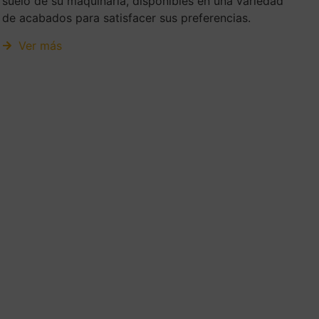
suelo de su maquinaria, disponibles en una variedad
de acabados para satisfacer sus preferencias.
Ver más