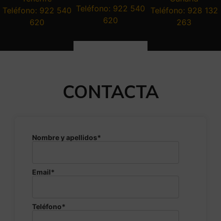
Teléfono: 922 540
Teléfono: 922 540
Teléfono: 928 132
620
620
263
CONTACTA
Nombre y apellidos*
Email*
Teléfono*