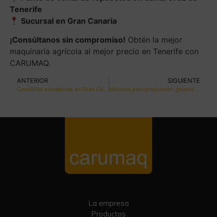
Tenerife
Sucursal en Gran Canaria
¡Consúltanos sin compromiso!
Obtén la mejor
maquinaria agrícola al mejor precio en Tenerife con
CARUMAQ.
ANTERIOR
SIGUIENTE
Carretillas elevadoras en Gran Canaria: Soluciones de calidad para tu negocio
Motores para propulsión, grupos generadores y motores auxiliares: ¿Cuál es la diferencia?
La empresa
Productos