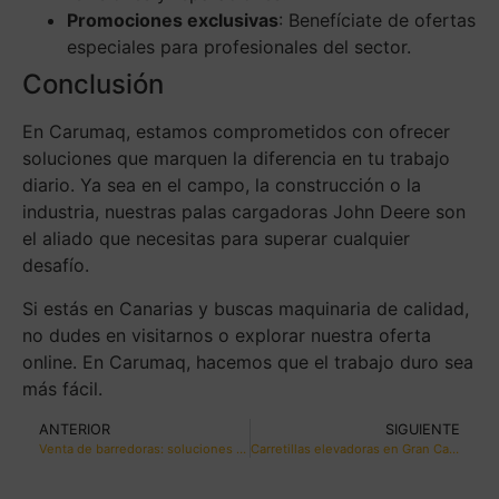
Promociones exclusivas
: Benefíciate de ofertas
especiales para profesionales del sector.
Conclusión
En Carumaq, estamos comprometidos con ofrecer
soluciones que marquen la diferencia en tu trabajo
diario. Ya sea en el campo, la construcción o la
industria, nuestras palas cargadoras John Deere son
el aliado que necesitas para superar cualquier
desafío.
Si estás en Canarias y buscas maquinaria de calidad,
no dudes en visitarnos o explorar nuestra oferta
online. En Carumaq, hacemos que el trabajo duro sea
más fácil.
ANTERIOR
SIGUIENTE
Venta de barredoras: soluciones de limpieza industrial con CARUMAQ en Canarias
Carretillas elevadoras en Gran Canaria: Soluciones de calidad para tu negocio