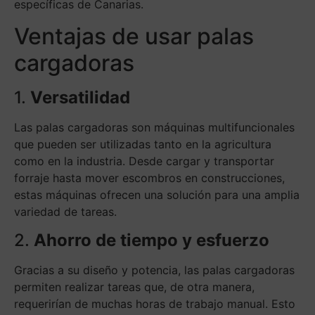
específicas de Canarias.
Ventajas de usar palas
cargadoras
1.
Versatilidad
Las palas cargadoras son máquinas multifuncionales
que pueden ser utilizadas tanto en la agricultura
como en la industria. Desde cargar y transportar
forraje hasta mover escombros en construcciones,
estas máquinas ofrecen una solución para una amplia
variedad de tareas.
2.
Ahorro de tiempo y esfuerzo
Gracias a su diseño y potencia, las palas cargadoras
permiten realizar tareas que, de otra manera,
requerirían de muchas horas de trabajo manual. Esto