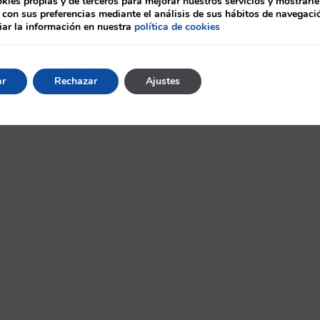
ies propias y de terceros para mejorar nuestros servicios y mostrarle
 con sus preferencias mediante el análisis de sus hábitos de navegaci
ar la información en nuestra
política de cookies
ar
Rechazar
Ajustes