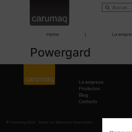
Home
La empre
Powergard
La empresa
Productos
Blog
Contacto
© Carumaq 2024 . Todos los derechos reservados