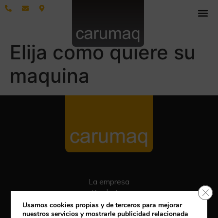
Elija como quiere su
maquina
La empresa
Cerr
Productos
Blog
Usamos cookies propias y de terceros para mejorar
Contacto
nuestros servicios y mostrarle publicidad relacionada