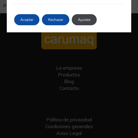
ofrece una amplia gama de carretillas […]
Aceptar
Rechazar
Ajustes
La empresa
Productos
Blog
Contacto
Política de privacidad
Condiciones generales
Aviso Legal