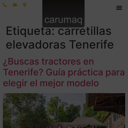
Etiqueta:
carretillas
elevadoras Tenerife
¿Buscas tractores en
Tenerife? Guía práctica para
elegir el mejor modelo