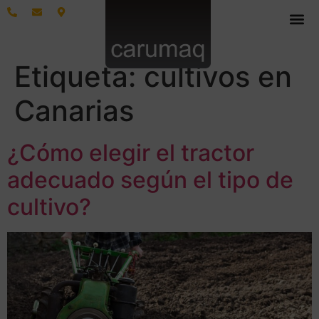
Etiqueta:
cultivos en
Canarias
¿Cómo elegir el tractor
adecuado según el tipo de
cultivo?