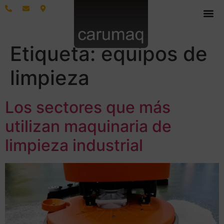
Etiqueta:
equipos de
limpieza
Los sectores que más
utilizan maquinaria de
limpieza industrial