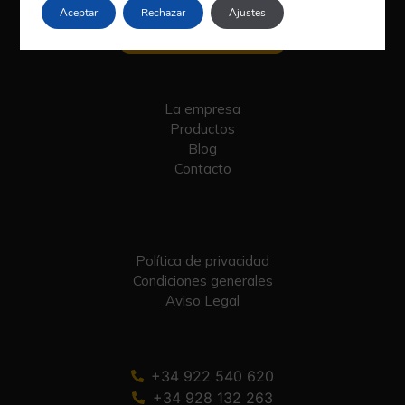
Aceptar
Rechazar
Ajustes
La empresa
Productos
Blog
Contacto
Política de privacidad
Condiciones generales
Aviso Legal
+34 922 540 620
+34 928 132 263