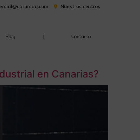
ercial@carumaq.com
Nuestros centros
Blog
Contacto
dustrial en Canarias?