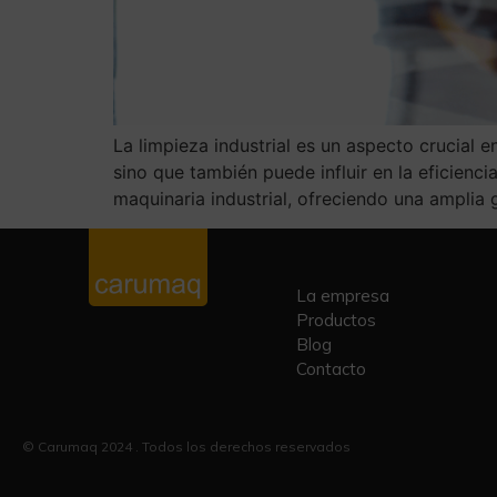
La limpieza industrial es un aspecto crucial 
sino que también puede influir en la eficien
maquinaria industrial, ofreciendo una amplia
La empresa
Productos
Blog
Contacto
© Carumaq 2024 . Todos los derechos reservados