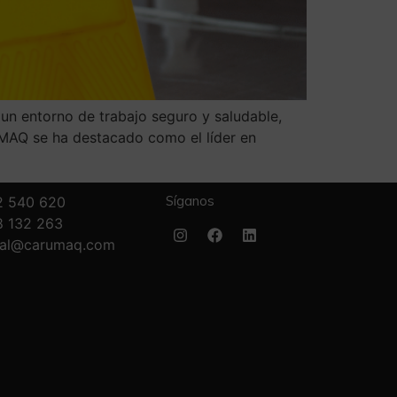
 un entorno de trabajo seguro y saludable,
RUMAQ se ha destacado como el líder en
Síganos
2 540 620
8 132 263
ial@carumaq.com