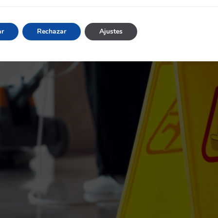
umaq.
ar
Rechazar
Ajustes