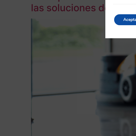
las soluciones de Car
Acept