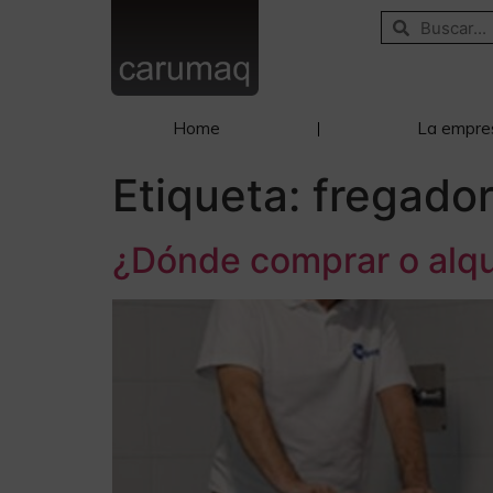
Home
La empre
Etiqueta:
fregador
¿Dónde comprar o alqui