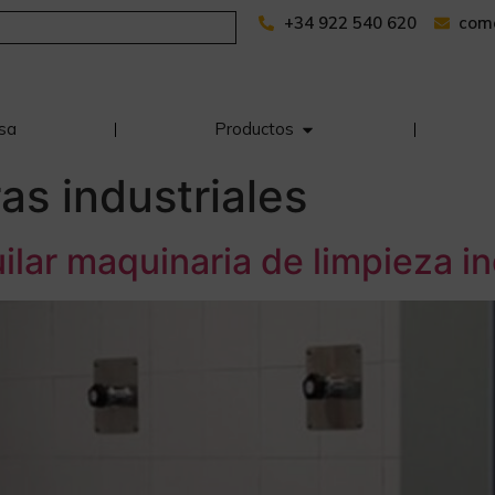
+34 922 540 620
com
sa
Productos
as industriales
lar maquinaria de limpieza in