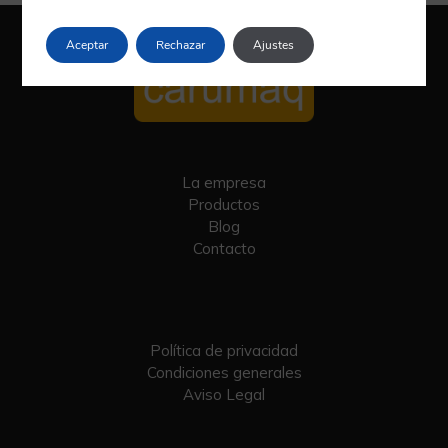
Aceptar
Rechazar
Ajustes
La empresa
Productos
Blog
Contacto
Política de privacidad
Condiciones generales
Aviso Legal