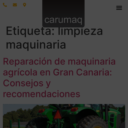
Etiqueta:
limpieza
maquinaria
Reparación de maquinaria
agrícola en Gran Canaria:
Consejos y
recomendaciones