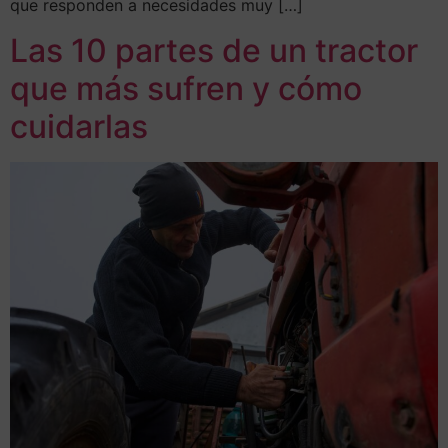
que responden a necesidades muy […]
Las 10 partes de un tractor
que más sufren y cómo
cuidarlas