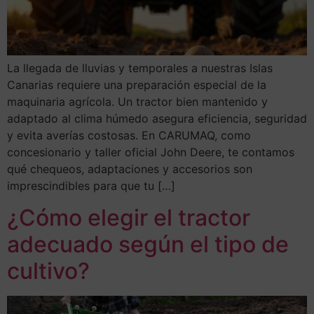
La llegada de lluvias y temporales a nuestras Islas
Canarias requiere una preparación especial de la
maquinaria agrícola. Un tractor bien mantenido y
adaptado al clima húmedo asegura eficiencia, seguridad
y evita averías costosas. En CARUMAQ, como
concesionario y taller oficial John Deere, te contamos
qué chequeos, adaptaciones y accesorios son
imprescindibles para que tu […]
¿Cómo elegir el tractor
adecuado según el tipo de
cultivo?