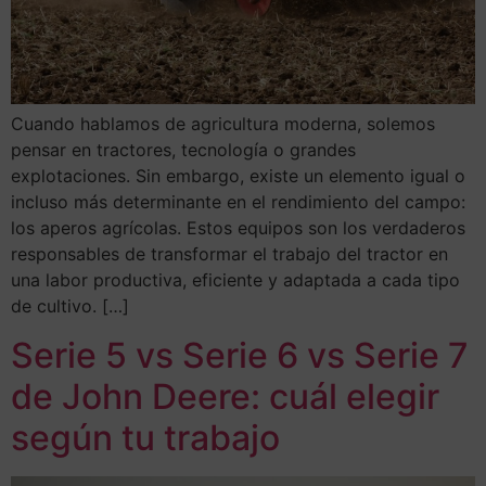
Cuando hablamos de agricultura moderna, solemos
pensar en tractores, tecnología o grandes
explotaciones. Sin embargo, existe un elemento igual o
incluso más determinante en el rendimiento del campo:
los aperos agrícolas. Estos equipos son los verdaderos
responsables de transformar el trabajo del tractor en
una labor productiva, eficiente y adaptada a cada tipo
de cultivo. […]
Serie 5 vs Serie 6 vs Serie 7
de John Deere: cuál elegir
según tu trabajo