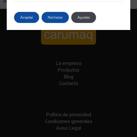
sector profesional. […]
Aceptar
Rechazar
Ajustes
La empresa
Productos
Blog
Contacto
Política de privacidad
Condiciones generales
Aviso Legal