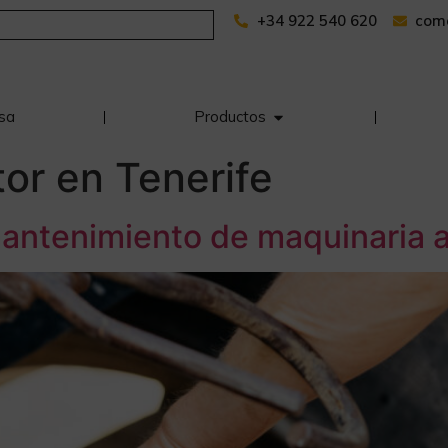
+34 922 540 620
com
sa
Productos
or en Tenerife
mantenimiento de maquinaria a