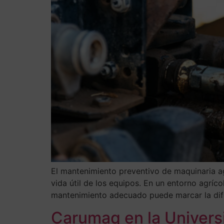
El mantenimiento preventivo de maquinaria agr
vida útil de los equipos. En un entorno agríc
mantenimiento adecuado puede marcar la dif
Carumaq en la Universid