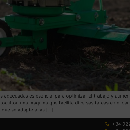
as adecuadas es esencial para optimizar el trabajo y aumen
otocultor, una máquina que facilita diversas tareas en el
 que se adapte a las […]
+34 92