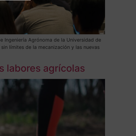
de Ingeniería Agrónoma de la Universidad de
 sin límites de la mecanización y las nuevas
s labores agrícolas