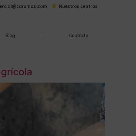
ercial@carumaq.com
Nuestros centros
Blog
Contacto
grícola