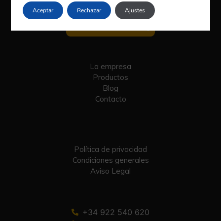
Aceptar
Rechazar
Ajustes
La empresa
Productos
Blog
Contacto
Política de privacidad
Condiciones generales
Aviso Legal
+34 922 540 620