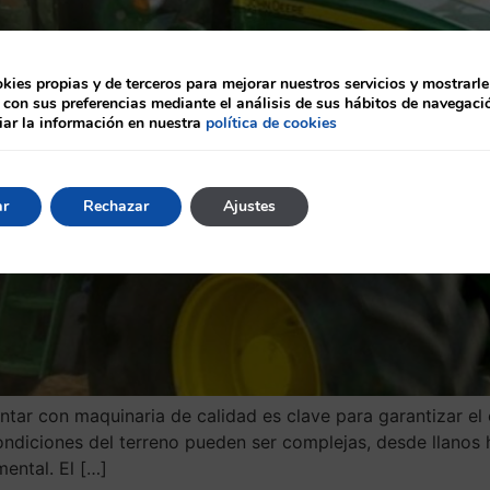
ies propias y de terceros para mejorar nuestros servicios y mostrarle
 con sus preferencias mediante el análisis de sus hábitos de navegaci
ar la información en nuestra
política de cookies
ar
Rechazar
Ajustes
ntar con maquinaria de calidad es clave para garantizar el 
ondiciones del terreno pueden ser complejas, desde llanos
mental. El […]