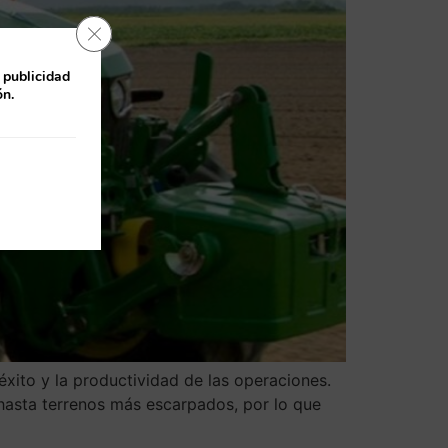
Cerrar el banner de cookies RGPD
 publicidad
ón.
éxito y la productividad de las operaciones.
 hasta terrenos más escarpados, por lo que