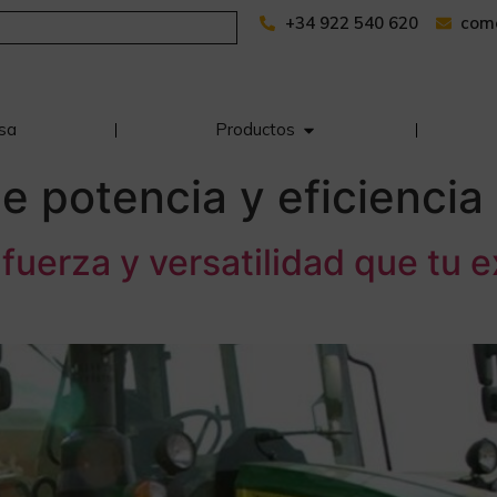
+34 922 540 620
com
sa
Productos
de potencia y eficiencia
uerza y versatilidad que tu e