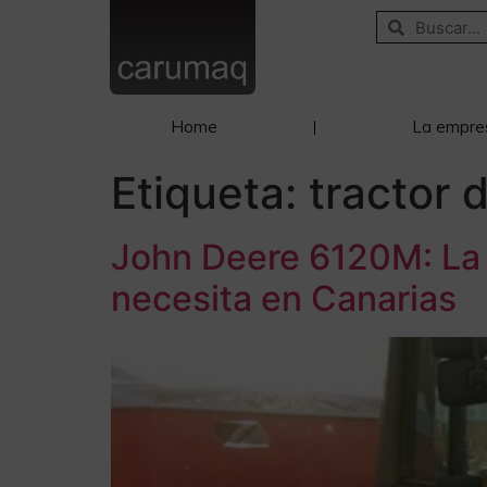
Home
La empre
Etiqueta:
tractor 
John Deere 6120M: La f
necesita en Canarias