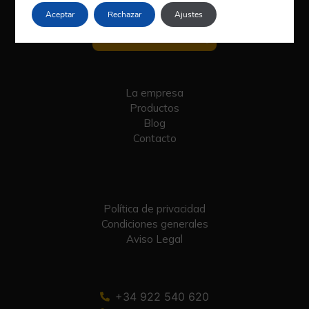
Aceptar
Rechazar
Ajustes
La empresa
Productos
Blog
Contacto
Política de privacidad
Condiciones generales
Aviso Legal
+34 922 540 620