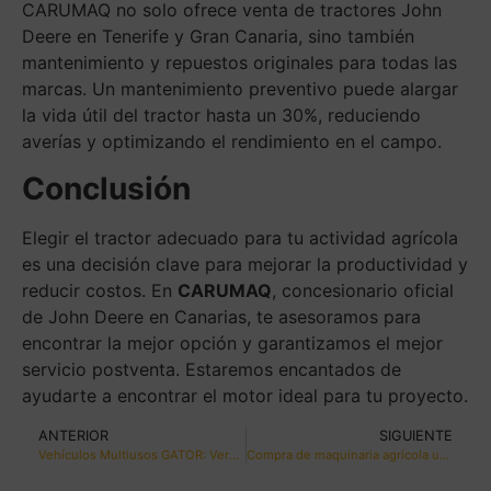
CARUMAQ no solo ofrece venta de tractores John
Deere en Tenerife y Gran Canaria, sino también
mantenimiento y repuestos originales para todas las
marcas. Un mantenimiento preventivo puede alargar
la vida útil del tractor hasta un 30%, reduciendo
averías y optimizando el rendimiento en el campo.
Conclusión
Elegir el tractor adecuado para tu actividad agrícola
es una decisión clave para mejorar la productividad y
reducir costos. En
CARUMAQ
, concesionario oficial
de John Deere en Canarias, te asesoramos para
encontrar la mejor opción y garantizamos el mejor
servicio postventa. Estaremos encantados de
ayudarte a encontrar el motor ideal para tu proyecto.
ANTERIOR
SIGUIENTE
Vehículos Multiusos GATOR: Versatilidad y Potencia en el Campo
Compra de maquinaria agrícola usada en Las Palmas de Gran Canaria: calidad y confianza con CARUMAQ