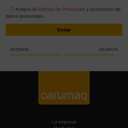
Acepto la
Política de Privacidad
y protección de
datos personales.
ANTERIOR
SIGUIENTE
Maquinaria agrícola de segunda mano: una solución rentable para tu empresa en Canarias.
Diferencias entre carretilla elevadora eléctrica y de combustible
La empresa