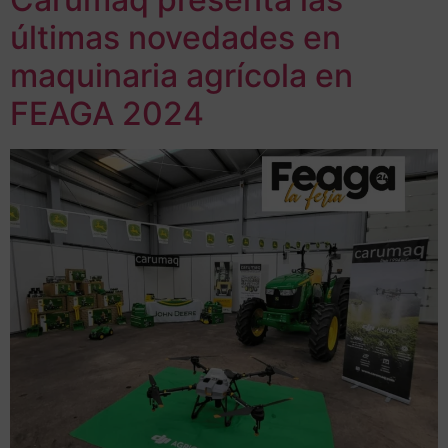
últimas novedades en
maquinaria agrícola en
FEAGA 2024