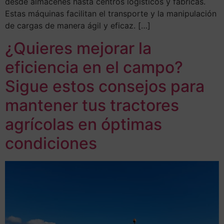
desde almacenes hasta centros logísticos y fábricas.
Estas máquinas facilitan el transporte y la manipulación
de cargas de manera ágil y eficaz. […]
¿Quieres mejorar la
eficiencia en el campo?
Sigue estos consejos para
mantener tus tractores
agrícolas en óptimas
condiciones