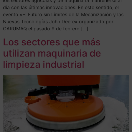
los sectores agrícolas y de maquinaria mantenerse al
día con las últimas innovaciones. En este sentido, el
evento «El Futuro sin Límites de la Mecanización y las
Nuevas Tecnologías John Deere» organizado por
CARUMAQ el pasado 9 de febrero […]
Los sectores que más
utilizan maquinaria de
limpieza industrial