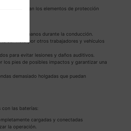
ción, se detallan los elementos de protección
uado de las manos durante la conducción.
ita ser visto por otros trabajadores y vehículos
dos para evitar lesiones y daños auditivos.
er los pies de posibles impactos y garantizar una
prendas demasiado holgadas que puedan
 con las baterías:
én completamente cargadas y conectadas
zar la operación.