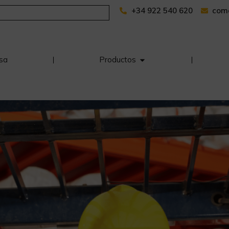
+34 922 540 620
com
sa
Productos