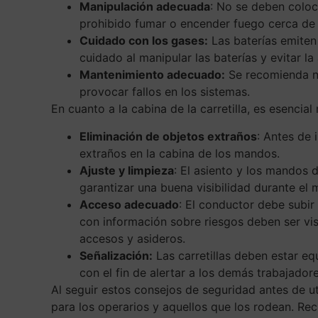
Manipulación adecuada
: No se deben coloc
prohibido fumar o encender fuego cerca de u
Cuidado con los gases:
Las baterías emiten 
cuidado al manipular las baterías y evitar l
Mantenimiento adecuado:
Se recomienda no 
provocar fallos en los sistemas.
En cuanto a la cabina de la carretilla, es esencia
Eliminación de objetos extraños
: Antes de 
extraños en la cabina de los mandos.
Ajuste y limpieza
: El asiento y los mandos 
garantizar una buena visibilidad durante el 
Acceso adecuado
: El conductor debe subir 
con información sobre riesgos deben ser vis
accesos y asideros.
Señalización:
Las carretillas deben estar eq
con el fin de alertar a los demás trabajador
Al seguir estos consejos de seguridad antes de ut
para los operarios y aquellos que los rodean. Re