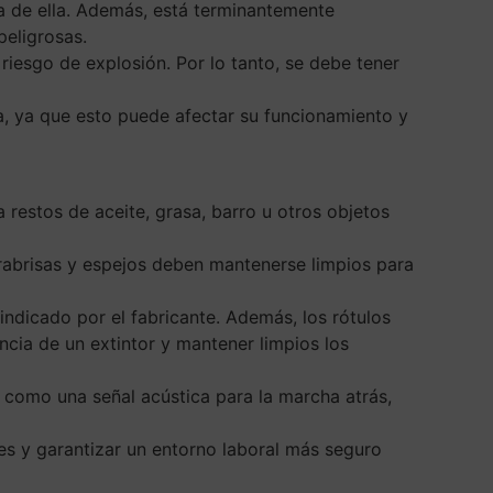
ca de ella. Además, está terminantemente
peligrosas.
riesgo de explosión. Por lo tanto, se debe tener
ga, ya que esto puede afectar su funcionamiento y
a restos de aceite, grasa, barro u otros objetos
arabrisas y espejos deben mantenerse limpios para
 indicado por el fabricante. Además, los rótulos
cia de un extintor y mantener limpios los
í como una señal acústica para la marcha atrás,
es y garantizar un entorno laboral más seguro