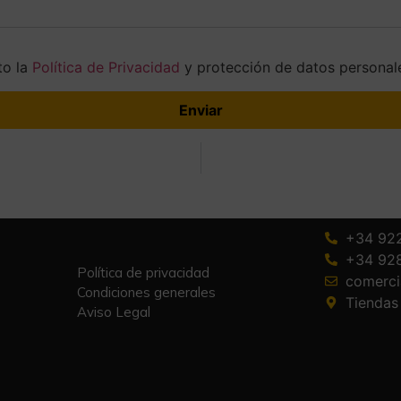
o la
Política de Privacidad
y protección de datos personal
+34 92
+34 92
Política de privacidad
comerc
Condiciones generales
Tiendas
Aviso Legal