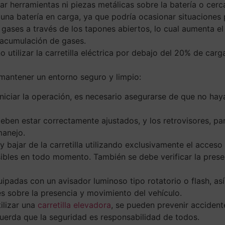
ar herramientas ni piezas metálicas sobre la batería o cer
na batería en carga, ya que podría ocasionar situaciones 
gases a través de los tapones abiertos, lo cual aumenta el 
a acumulación de gases.
utilizar la carretilla eléctrica por debajo del 20% de car
l mantener un entorno seguro y limpio:
iniciar la operación, es necesario asegurarse de que no hay
deben estar correctamente ajustados, y los retrovisores, p
manejo.
y bajar de la carretilla utilizando exclusivamente el acceso
ibles en todo momento. También se debe verificar la presen
uipadas con un avisador luminoso tipo rotatorio o flash, as
es sobre la presencia y movimiento del vehículo.
ilizar una
carretilla elevadora
, se pueden prevenir accident
cuerda que la seguridad es responsabilidad de todos.