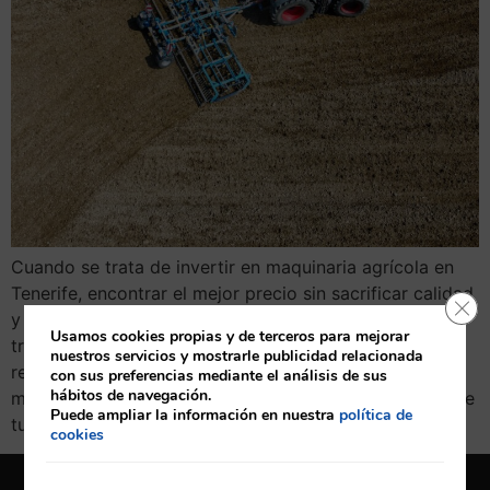
Cuando se trata de invertir en maquinaria agrícola en
Tenerife, encontrar el mejor precio sin sacrificar calidad
Cerr
y servicio es fundamental. Ya sea que necesites un
Usamos cookies propias y de terceros para mejorar
tractor John Deere, una cosechadora eficiente o
nuestros servicios y mostrarle publicidad relacionada
repuestos específicos, elegir el proveedor adecuado
con sus preferencias mediante el análisis de sus
hábitos de navegación.
marcará la diferencia en el rendimiento y durabilidad de
Puede ampliar la información en nuestra
política de
tu equipo. En este artículo, te contamos […]
cookies