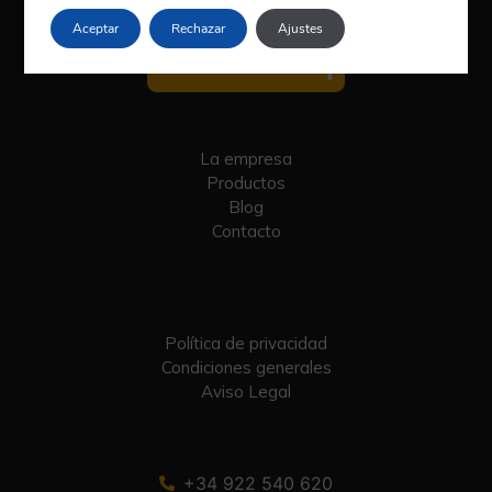
Aceptar
Rechazar
Ajustes
La empresa
Productos
Blog
Contacto
Política de privacidad
Condiciones generales
Aviso Legal
+34 922 540 620